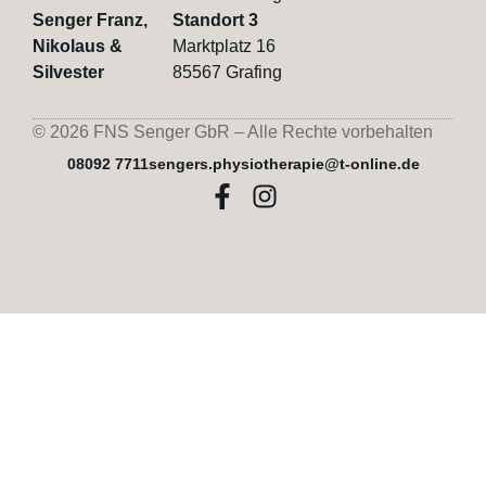
Senger Franz,
Standort 3
Nikolaus &
Marktplatz 16
Silvester
85567 Grafing
©
2026
FNS Senger GbR – Alle Rechte vorbehalten
08092 7711
sengers.physiotherapie@t-online.de