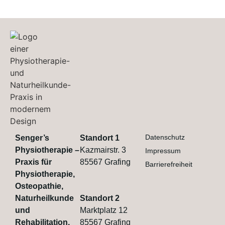
Datenschutz
Senger’s
Standort 1
Physiotherapie –
Kazmairstr. 3
Impressum
Praxis für
85567 Grafing
Barrierefreiheit
Physiotherapie,
Osteopathie,
Naturheilkunde
Standort 2
und
Marktplatz 12
Rehabilitation.
85567 Grafing